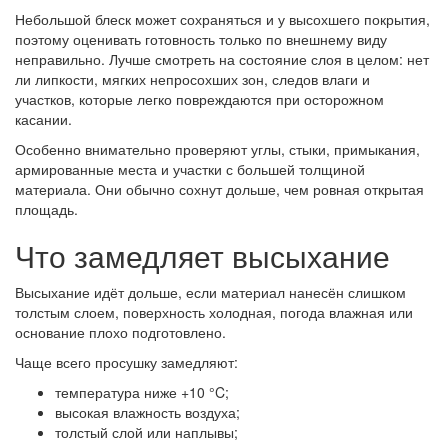
Небольшой блеск может сохраняться и у высохшего покрытия,
поэтому оценивать готовность только по внешнему виду
неправильно. Лучше смотреть на состояние слоя в целом: нет
ли липкости, мягких непросохших зон, следов влаги и
участков, которые легко повреждаются при осторожном
касании.
Особенно внимательно проверяют углы, стыки, примыкания,
армированные места и участки с большей толщиной
материала. Они обычно сохнут дольше, чем ровная открытая
площадь.
Что замедляет высыхание
Высыхание идёт дольше, если материал нанесён слишком
толстым слоем, поверхность холодная, погода влажная или
основание плохо подготовлено.
Чаще всего просушку замедляют:
температура ниже +10 °C;
высокая влажность воздуха;
толстый слой или наплывы;