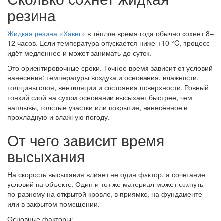
резина
Жидкая резина «Хавег»
в тёплое время года обычно сохнет 8–
12 часов. Если температура опускается ниже +10 °C, процесс
идёт медленнее и может занимать до суток.
Это ориентировочные сроки. Точное время зависит от условий
нанесения: температуры воздуха и основания, влажности,
толщины слоя, вентиляции и состояния поверхности. Ровный
тонкий слой на сухом основании высыхает быстрее, чем
наплывы, толстые участки или покрытие, нанесённое в
прохладную и влажную погоду.
От чего зависит время
высыхания
На скорость высыхания влияет не один фактор, а сочетание
условий на объекте. Один и тот же материал может сохнуть
по-разному на открытой кровле, в приямке, на фундаменте
или в закрытом помещении.
Основные факторы: