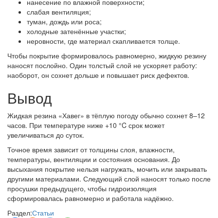
нанесение по влажной поверхности;
слабая вентиляция;
туман, дождь или роса;
холодные затенённые участки;
неровности, где материал скапливается толще.
Чтобы покрытие формировалось равномерно, жидкую резину
наносят послойно. Один толстый слой не ускоряет работу:
наоборот, он сохнет дольше и повышает риск дефектов.
Вывод
Жидкая резина «Хавег» в тёплую погоду обычно сохнет 8–12
часов. При температуре ниже +10 °C срок может
увеличиваться до суток.
Точное время зависит от толщины слоя, влажности,
температуры, вентиляции и состояния основания. До
высыхания покрытие нельзя нагружать, мочить или закрывать
другими материалами. Следующий слой наносят только после
просушки предыдущего, чтобы гидроизоляция
сформировалась равномерно и работала надёжно.
Раздел:
Статьи