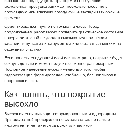
высыхания предыдущего. При нормальных условиях
межслойная просушка занимает несколько часов, но в
прохладную или влажную погоду лучше закладывать больше
времени.
Ориентироваться нужно не только на часы. Перед
продолжением работ важно проверить фактическое состояние
поверхности: слой не должен смазываться при лёгком
касании, тянуться за инструментом или оставаться мягким на
отдельных участках.
Если нанести следующий слой слишком рано, покрытие будет
сохнуть дольше и может получиться менее равномерным.
Послойное нанесение нужно именно для того, чтобы
гидроизоляция формировалась стабильно, без наплывов и
непросохших зон.
Как понять, что покрытие
высохло
Высохший слой выглядит сформированным и однородным.
При аккуратной проверке он не смазывается, не пачкает
инструмент и не тянется за рукой или валиком.