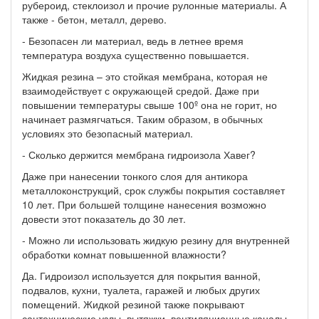
рубероид, стеклоизол и прочие рулонные материалы. А
также - бетон, металл, дерево.
- Безопасен ли материал, ведь в летнее время
температура воздуха существенно повышается.
Жидкая резина – это стойкая мембрана, которая не
взаимодействует с окружающей средой. Даже при
повышении температуры свыше 100º она не горит, но
начинает размягчаться. Таким образом, в обычных
условиях это безопасный материал.
- Сколько держится мембрана гидроизола Хавег?
Даже при нанесении тонкого слоя для антикора
металлоконструкций, срок службы покрытия составляет
10 лет. При большей толщине нанесения возможно
довести этот показатель до 30 лет.
- Можно ли использовать жидкую резину для внутренней
обработки комнат повышенной влажности?
Да. Гидроизол используется для покрытия ванной,
подвалов, кухни, туалета, гаражей и любых других
помещений. Жидкой резиной также покрывают
сантехнические узлы, вытяжки, вентиляционные каналы.